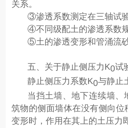
关系。
③
渗透系数测定在三轴试
④
不同级配土的渗透系数
⑤
土的渗透变形和管涌流
五、关于静止侧压力K
试
0
静止侧压力系数K
与静止
0
当挡土墙、地下连续墙、
筑物的侧面墙体在没有侧向位
变形时，作用在其上的土压力