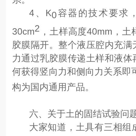
4、K
容器的技术要求，
0
2
30cm
，土样高度40mm，
胶膜隔开。整个液压腔内充满
力通过乳胶膜传递土样和液体
何获得竖向力和侧向力关系即
构为国内通用产品。
六、关于土的固结试验问
大家知道，土具有三相组