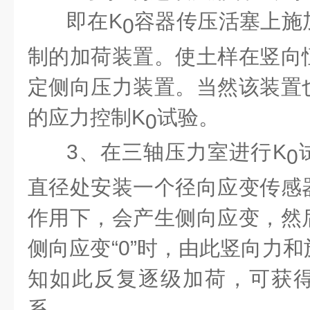
即在K
容器传压活塞上施
0
制的加荷装置。使土样在竖向
定侧向压力装置。当然该装置
的应力控制K
试验。
0
3、在三轴压力室进行K
0
直径处安装一个径向应变传感
作用下，会产生侧向应变，然
侧向应变“0”时，由此竖向力
知如此反复逐级加荷，可获
系。