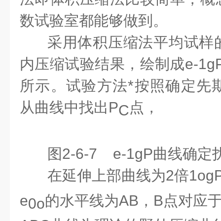
数试验室都能够做到。
采用体积压缩法平均试样
内压缩试验结果，绘制成e-1gP
所示。试验方法*按照确定先
从曲线中找出P
点，
C
图2-6-7 e-1gP曲线确
在延伸上部曲线为2倍1og
e
的水平线为AB，B点对应于
0o