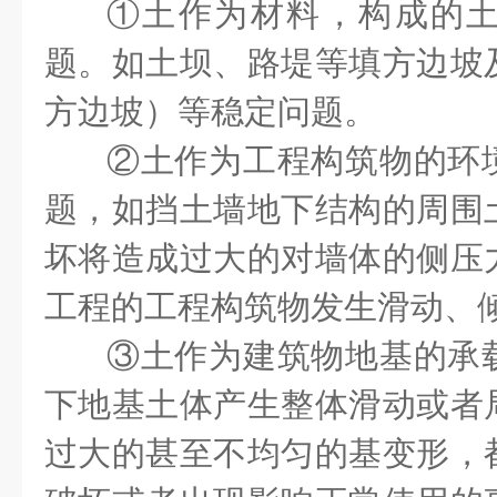
①
土作为材料，构成的
题。如土坝、路堤等填方边坡
方边坡）等稳定问题。
②
土作为工程构筑物的环
题，如挡土墙地下结构的周围
坏将造成过大的对墙体的侧压
工程的工程构筑物发生滑动、
③
土作为建筑物地基的承
下地基土体产生整体滑动或者
过大的甚至不均匀的基变形，