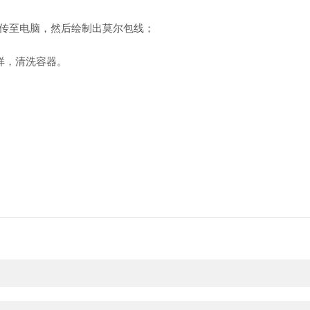
传至电脑
，然后绘制出莫尔包线
；
样，清洗容器。