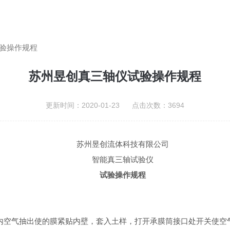
验操作规程
苏州昱创真三轴仪试验操作规程
更新时间：2020-01-23 点击次数：3694
苏州昱创流体科技有限公司
智能
真三轴
试验仪
试验
操作规程
内空气抽出使的膜紧贴内壁，套入土样，打开
承膜
筒接口处开关使空