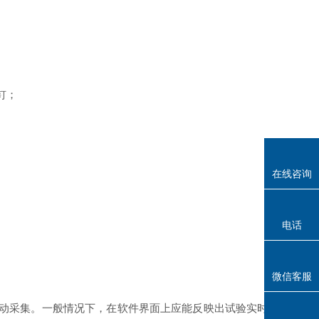
钉；
在线咨询
电话
微信客服
动采集。一般情况下，在
软件
界面上
应能
反映出试验实时