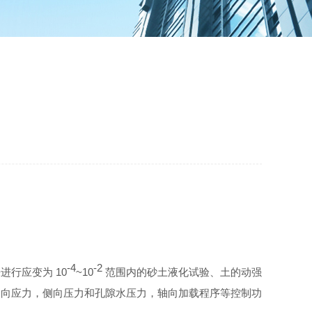
-4
-2
行应变为 10
~10
范围内的砂土液化试验、土的动强
轴向应力，侧向压力和孔隙水压力，轴向加载程序等控制功