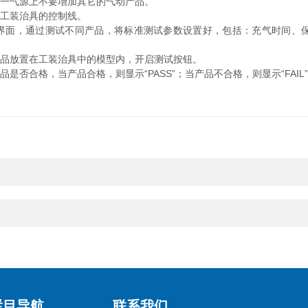
一气源上不要增加其它的气动产品。
工装治具的控制线。
面，通过测试不同产品，将标准测试参数设置好，包括：充气时间、
品放置在工装治具中的模型内，开启测试按钮。
合格，当产品合格，则显示“PASS”；当产品不合格，则显示“FAIL
栏目导航
联系我们