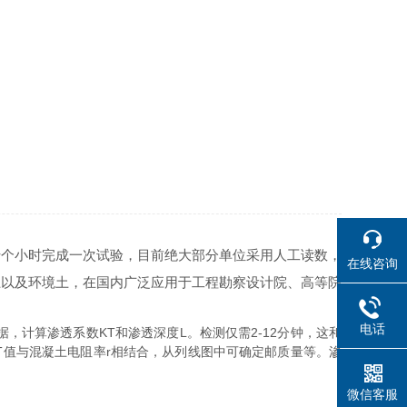
十个小时完成一次试验，目前绝大部分单位采用人工读数，
在线咨询
土以及环境土，在国内广泛应用于工程勘察设计院、高等院
电话
算渗透系数KT和渗透深度L。检测仅需2-12分钟，这和
T值与混凝土电阻率r相结合，从列线图中可确定邮质量等。渗
微信客服