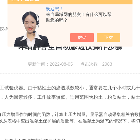
欢迎您！
来自局域网的朋友！有什么可以帮
助您的吗？
仪操作步骤
详细解答全自动渗透仪操作步骤
更新时间：2022-08-05 点击次数：2983
工试验仪器。由于粘性土的渗透系数较小，通常要在几个小时或几
，人为因素较多，工作效率较低。适用范围为粉土，粉质粘土，粘
力增量作为时间的函数，计算出压力增量。显示器自动采集相关的数据，计
以从表格中查出混凝土保护层的质量等。在混凝土为湿态的情况下，将K