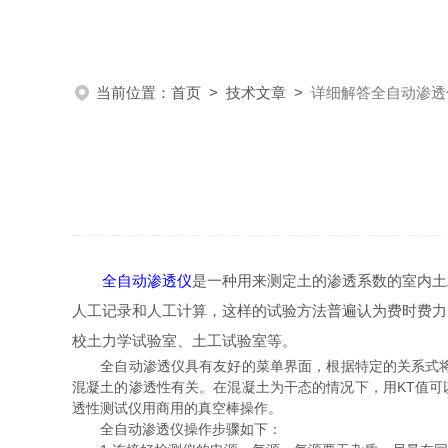
当前位置：
首页
>
技术文章
>
详细解答全自动渗透
全自动渗透仪
是一种用来测定土的渗透系数的室内土
人工记录和人工计算，这样的试验方法普遍认为费时费力
校土力学试验室、土工试验室等。
全自动渗透仪具有友好的菜单界面，根据特定的关系式将压
混凝土的渗透性有关。在混凝土为干态的情况下，用KT值可
透性测试仪用商用的真空棒操作。
全自动渗透仪操作步骤如下：