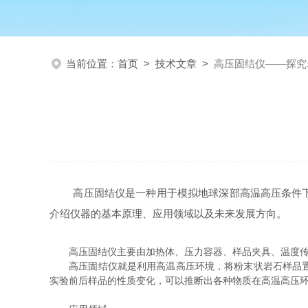
当前位置：
首页
>
技术文章
>
高压固结仪——探究
高压固结仪是一种用于模拟地球深部高温高压条件下岩
介绍仪器的基本原理、应用领域以及未来发展方向。
高压固结仪主要由加热体、压力容器、样品夹具、温度传感
高压固结仪就是利用高温高压环境，将粉末状岩石样品置于
实验前后样品的性质变化，可以推断出各种物质在高温高压