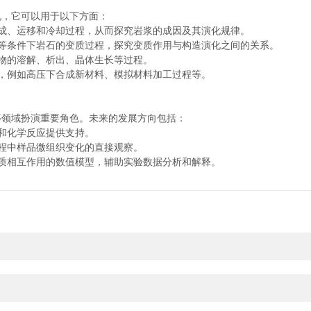
，它可以用于以下方面：
、运移和冷却过程，从而探究岩浆的成因及其演化规律。
条件下岩石的变质过程，探究变质作用与构造演化之间的关系。
物的溶解、析出、晶体生长等过程。
，例如高压下合成新材料、模拟材料加工过程等。
领域扮演重要角色。未来的发展方向包括：
和化学反应提供支持。
程中样品微组织变化的直接观察。
相互作用的数值模型，辅助实验数据分析和解释。