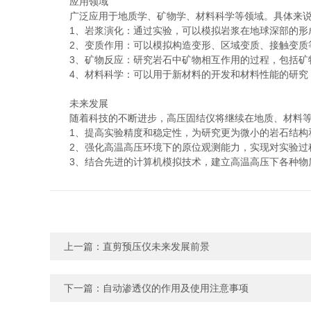
应用领域
广泛应用于地质学、矿物学、材料科学等领域。具体来说
1、岩浆演化：通过实验，可以模拟岩浆在地球深部的形成
2、变质作用：可以模拟构造变形、区域变质、接触变质等
3、矿物反应：研究岩石中矿物相互作用的过程，包括矿
4、材料科学：可以用于新材料的开发和材料性能的研究
未来发展
随着科技的不断进步，高压固结仪将继续在地质、材料等
1、提高实验精度和稳定性，为研究更为微小的岩石结构
2、强化高温高压环境下的原位观测能力，实现对实验过
3、结合先进的计算机模拟技术，建立高温高压下各种物质
上一篇：
直剪预压仪未来发展前景
下一篇：
自动渗透仪的作用及使用注意事项