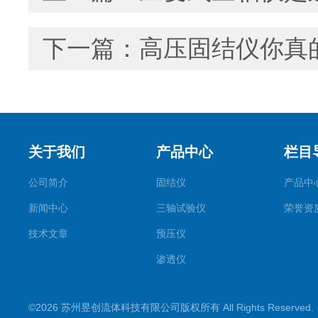
下一篇：
高压固结仪你真
关于我们
产品中心
栏目
公司简介
固结仪
产品中
新闻中心
三轴试验仪
荣誉资
技术文章
预压仪
渗透仪
直剪仪
©2026 苏州昱创流体科技有限公司版权所有 All Rights Reserve
无侧限压力仪