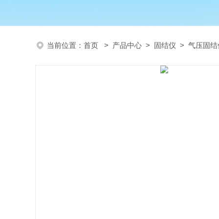
当前位置：
首页
>
产品中心
>
固结仪
>
气压固结