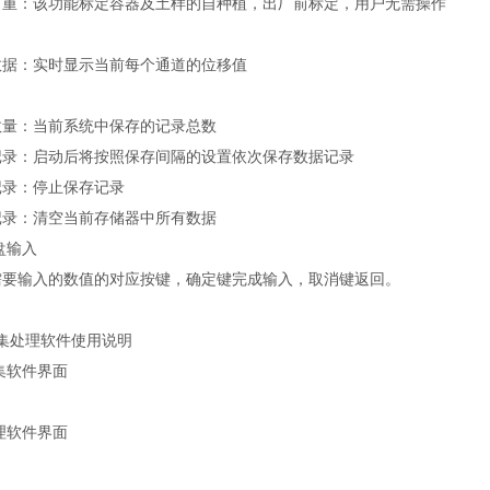
自重：该功能标定容器及土样的自种植，出厂前标定，用户无需操作
数据：实时显示当前每个通道的位移值
数量：当前系统中保存的记录总数
记录：启动后将按照保存间隔的设置依次保存数据记录
记录：停止保存记录
记录：清空当前存储器中所有数据
键盘输入
需要输入的数值的对应按键，确定键完成输入，取消键返回。
采集处理软件使用说明
采集软件界面
处理软件界面