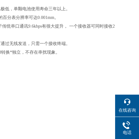
耗极低，单颗电池使用寿命三年以上。
的百分表分辨率可达0.001mm。
于传统串口通讯9.6kbps有很大提升， 一个接收器可同时接收2
可通过无线发送，只需一个接收终端。
D转换*独立，不存在串扰现象。
在线咨询
电话