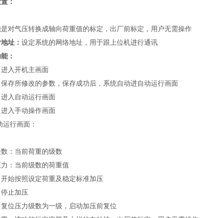
设置：
能是对气压转换成轴向荷重值的标定，出厂前标定，用户无需操作
P地址：
设定系统的网络地址，用于跟上位机进行通讯
功能：
：进入开机主画面
：保存所修改的参数，保存成功后，系统自动进自动运行画面
：进入自动运行画面
：进入手动操作画面
自动运行画面：
级数：当前荷重的级数
压力：当前级数的荷重值
：开始按照设定荷重及稳定标准加压
：停止加压
：复位压力级数为一级，启动加压前复位