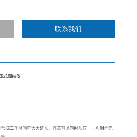
联系我们
压式固结仪
等气源工作时间可
大大
延长。容器可以同时加压，一步到位无
快捷。