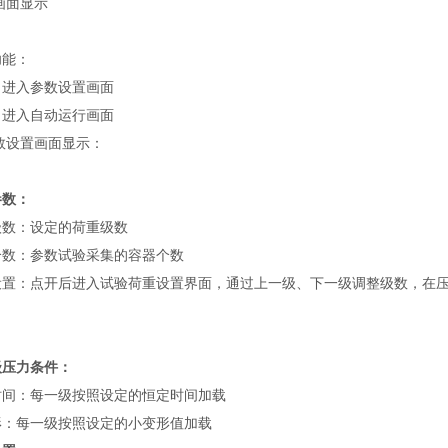
主画面显示
功能：
：进入参数设置画面
：进入自动运行画面
参数设置画面显示：
参数：
级数：设定的荷重级数
个数：参数试验采集的容器个数
设置：点开后进入试验荷重设置界面，通过上一级、下一级调整级数，在
级压力条件：
时间：每一级按照设定的恒定时间加载
形：每一级按照设定的小变形值加载