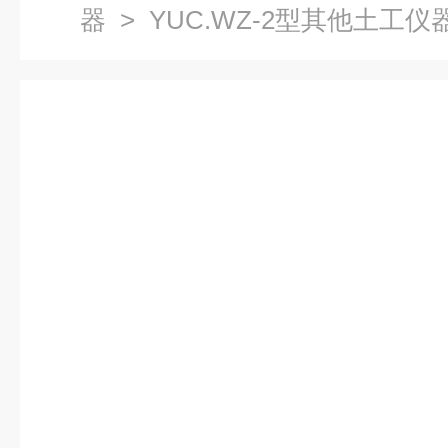
器
> YUC.WZ-2型其他土工仪