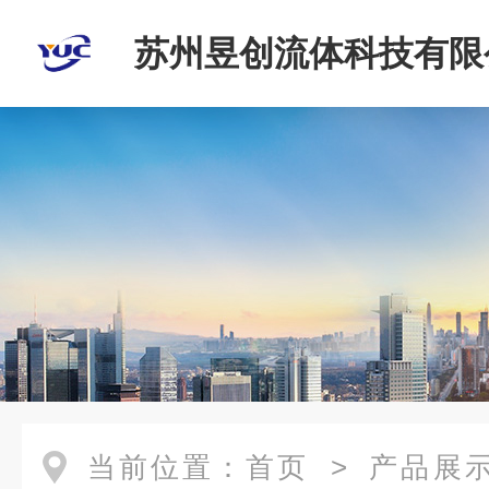
苏州昱创流体科技有限
当前位置：
首页
>
产品展