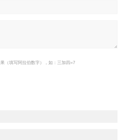
果（填写阿拉伯数字），如：三加四=7