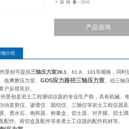
访 问 量：
3806
产品咨询
详细介绍
州昱创可提供
三轴压力室39.1
、61.8、101等规格，同时
GDS应力路径三轴压力室
、低摩擦压力室、
、动三轴
客户反馈良好。
苏州昱创是岩土工程测试仪器的专业生产商，具有机械、
自动直剪仪、渗透仪、固结仪、三轴仪等岩土工程仪器及
膜、透水石、饱和器、称量盒、切土器、对开膜、切土调
及配件、剪切盒及配件等各类土工仪器的配件耗材等。