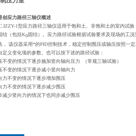
制压力室
昱创应力路径三轴仪概述
C
.IZZY-1型应力路径三轴仪适用于饱和土、非饱和土的室内试
固结（包括K
固结）。应力路径试验根据试验要求及现场的工况要
0
法， 该仪器采用*的PID控制技术，稳定控制围压或轴压按照一
自定义变化项的参数。也可以按下述的路径试验：
压不变的情况下逐步施加竖向轴向压力 （常规三轴试验）
压不变的情况下逐步减小竖向轴向力
向力不变的情况下逐步增加围压
向力不变的情况下逐步减少围压
步减少竖向力的情况下也同步减少围压