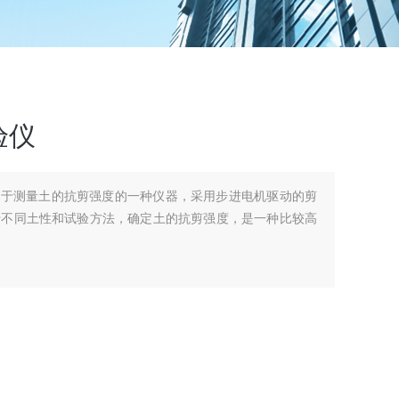
验仪
用于测量土的抗剪强度的一种仪器，采用步进电机驱动的剪
于不同土性和试验方法，确定土的抗剪强度，是一种比较高