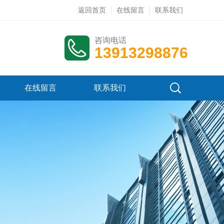
返回首页
在线留言
联系我们
咨询电话
13913298876
在线留言
联系我们