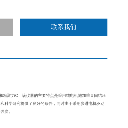
联系我们
C
和粘聚力
；
该仪器的主要特点是采用纯电机施加垂直固结压
验和科学研究提供了良好的条件，同时由于采用步进电机驱动
剪强度。