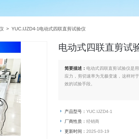
仪
> YUC.IJZD4-1电动式四联直剪试验仪
电动式四联直剪试
简要描述：
电动式四联直剪试验仪是
应力，剪切速率为无极变速，这样对
效的试验手段。
产品型号：
YUC.IJZD4-1
厂商性质：
经销商
更新时间：
2025-03-19