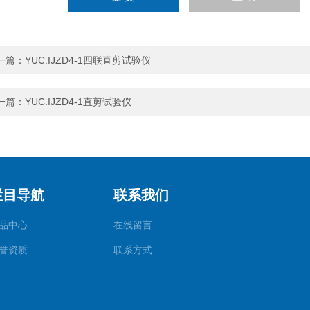
一篇：
YUC.IJZD4-1四联直剪试验仪
一篇：
YUC.IJZD4-1直剪试验仪
栏目导航
联系我们
品中心
在线留言
誉资质
联系方式