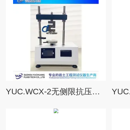
YUC.WCX-2无侧限抗压强度试验仪