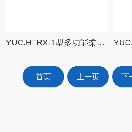
YUC.HTRX-1型多功能柔性壁渗透仪
首页
上一页
下