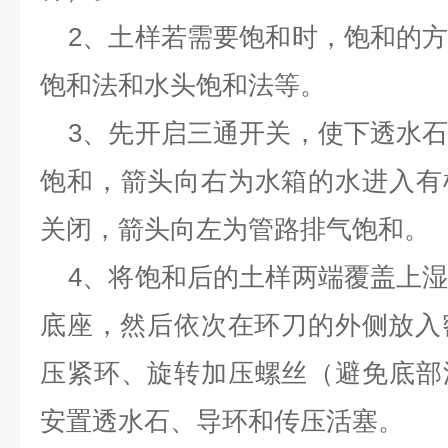
2、土样若需要饱和时，饱和的
饱和法和水头饱和法等。
3、先开启三通开关，使下透水
饱和，箭头向右为水箱的水进入有
关闭，箭头向左为管路排气饱和。
4、将饱和后的土样两端覆盖上
底座，然后依次在环刀的外侧放入
压紧环、旋转加压螺丝（避免底部
安置透水石、导环和传压活塞。