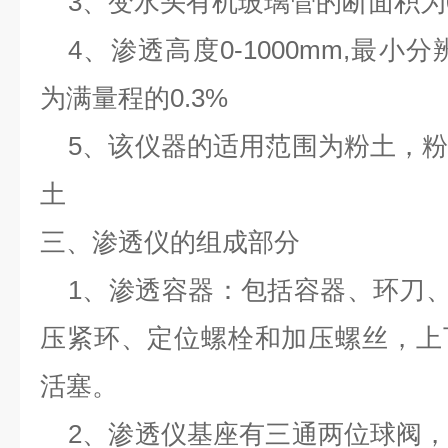
3、变水头有机玻璃管的断面积为0.7
4、渗透高度0-1000mm,最小
为满量程的0.3%
5、该仪器的适用范围为粉土，
土
三、渗透仪的组成部分
1、渗透容器：包括容器、环刀
压紧环、定位螺栓和加压螺丝，上
活塞。
2、渗透仪基座有三通两位球阀