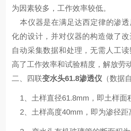
为因素较多，工作效率较低。
本仪器是在满足达西定律的渗透
化的设计，并对仪器的构造做了改
自动采集数据和处理，无需人工读
高了工作效率和试验精度，解放劳
二、四联
变水头61.8渗透仪
（数据
1、土样直径61.8mm，即土样面积
2、土样高度40mm，即为渗径距