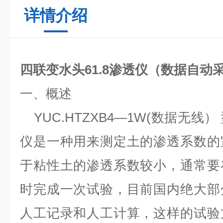
详情介绍
四联
变水头61.8渗透仪
（数据自动
一、概述
YUC.HTZXB4—1W(数据
无线
）
仪是一种用来测定土的渗透系数的
于粘性土的渗透系数较小，通常要
时完成一次试验，目前国内绝大部
人工记录和人工计算，这样的试验