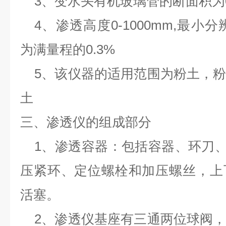
3、变水头有机玻璃管的断面积为0.7
4、渗透高度0-1000mm,最小
为满量程的0.3%
5、该仪器的适用范围为粉土，
土
三、渗透仪的组成部分
1、渗透容器：包括容器、环刀
压紧环、定位螺栓和加压螺丝，上
活塞。
2、渗透仪基座有三通两位球阀