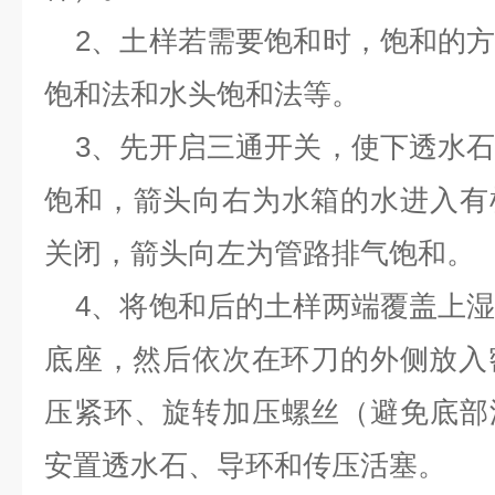
2、土样若需要饱和时，饱和的
饱和法和水头饱和法等。
3、先开启三通开关，使下透水
饱和，箭头向右为水箱的水进入有
关闭，箭头向左为管路排气饱和。
4、将饱和后的土样两端覆盖上
底座，然后依次在环刀的外侧放入
压紧环、旋转加压螺丝（避免底部
安置透水石、导环和传压活塞。